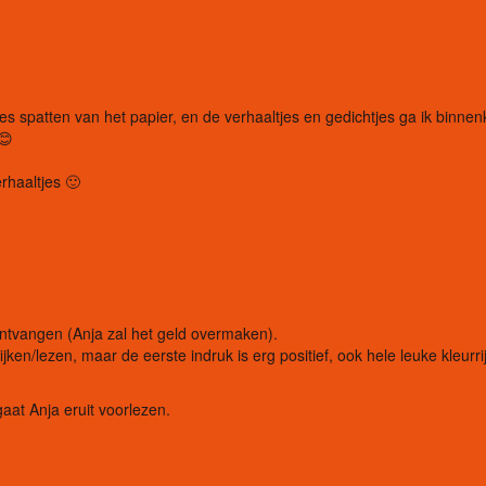
.
ies spatten van het papier, en de verhaaltjes en gedichtjes ga ik binnen
😊
haaltjes 🙂
ontvangen (Anja zal het geld overmaken).
jken/lezen, maar de eerste indruk is erg positief, ook hele leuke kleurri
gaat Anja eruit voorlezen.