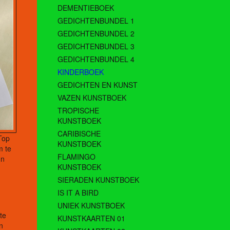
DEMENTIEBOEK
GEDICHTENBUNDEL 1
GEDICHTENBUNDEL 2
GEDICHTENBUNDEL 3
GEDICHTENBUNDEL 4
KINDERBOEK
GEDICHTEN EN KUNST
VAZEN KUNSTBOEK
TROPISCHE
KUNSTBOEK
CARIBISCHE
Top
KUNSTBOEK
m te
FLAMINGO
un
KUNSTBOEK
SIERADEN KUNSTBOEK
IS IT A BIRD
UNIEK KUNSTBOEK
te
KUNSTKAARTEN 01
n