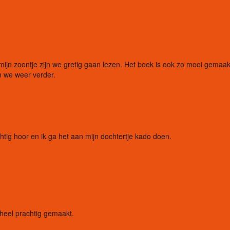
jn zoontje zijn we gretig gaan lezen. Het boek is ook zo mooi gemaak
en we weer verder.
tig hoor en ik ga het aan mijn dochtertje kado doen.
 heel prachtig gemaakt.