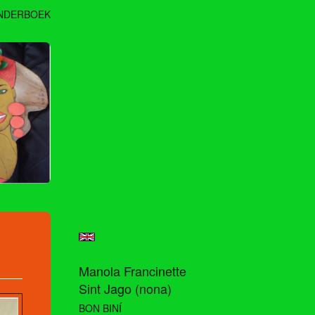
NDERBOEK
Manola Francinette
Sint Jago (nona)
BON BINÍ