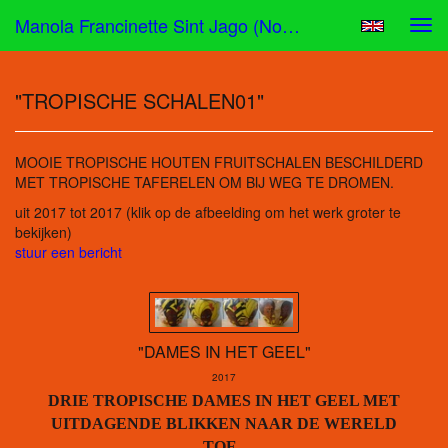
Manola Francinette Sint Jago (nona) - "TROPISCHE SCHALEN01"
Tog
navi
"TROPISCHE SCHALEN01"
MOOIE TROPISCHE HOUTEN FRUITSCHALEN BESCHILDERD
MET TROPISCHE TAFERELEN OM BIJ WEG TE DROMEN.
uit 2017 tot 2017
(klik op de afbeelding om het werk groter te
bekijken)
stuur een bericht
"DAMES IN HET GEEL"
2017
DRIE TROPISCHE DAMES IN HET GEEL MET
UITDAGENDE BLIKKEN NAAR DE WERELD
TOE.