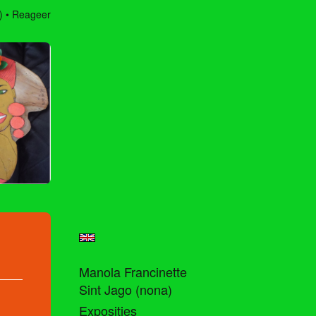
)
Reageer
Manola Francinette
Sint Jago (nona)
Exposities