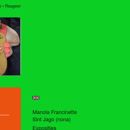
)
Reageer
Manola Francinette
Sint Jago (nona)
Exposities