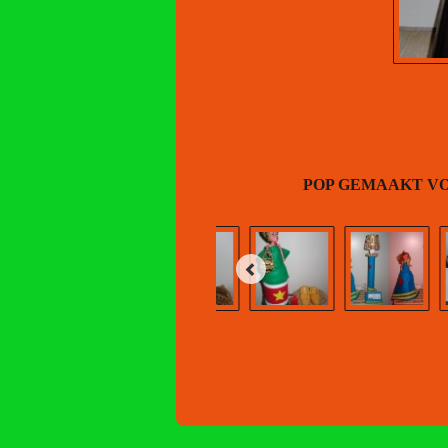
POP GEMAAKT VO