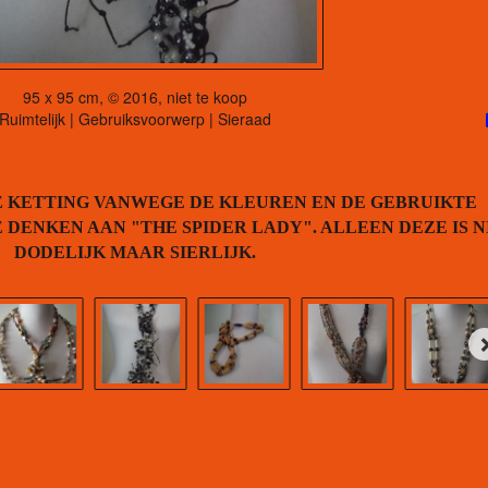
95 x 95 cm, © 2016, niet te koop
Ruimtelijk | Gebruiksvoorwerp | Sieraad
E KETTING VANWEGE DE KLEUREN EN DE GEBRUIKTE
DENKEN AAN "THE SPIDER LADY". ALLEEN DEZE IS N
DODELIJK MAAR SIERLIJK.