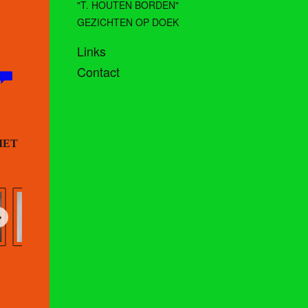
"T. HOUTEN BORDEN"
GEZICHTEN OP DOEK
Links
Contact
IET