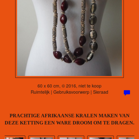
60 x 60 cm, © 2016, niet te koop
Ruimtelijk | Gebruiksvoorwerp | Sieraad
PRACHTIGE AFRIKAANSE KRALEN MAKEN VAN
DEZE KETTING EEN WARE DROOM OM TE DRAGEN.