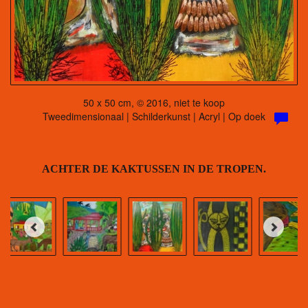
50 x 50 cm, © 2016, niet te koop
Tweedimensionaal | Schilderkunst | Acryl | Op doek
ACHTER DE KAKTUSSEN IN DE TROPEN.