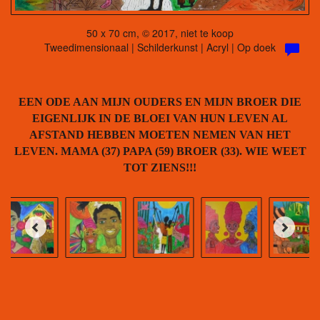
50 x 70 cm, © 2017, niet te koop
Tweedimensionaal | Schilderkunst | Acryl | Op doek
EEN ODE AAN MIJN OUDERS EN MIJN BROER DIE
EIGENLIJK IN DE BLOEI VAN HUN LEVEN AL
AFSTAND HEBBEN MOETEN NEMEN VAN HET
LEVEN. MAMA (37) PAPA (59) BROER (33). WIE WEET
TOT ZIENS!!!